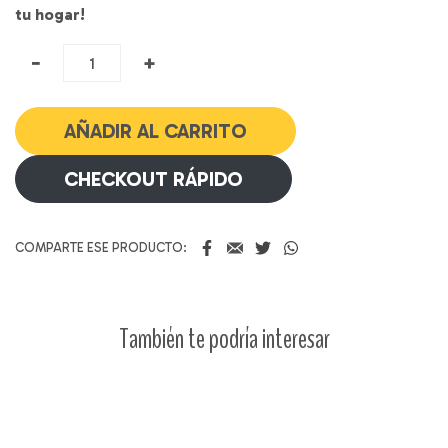
tu hogar!
Nata
−
+
Criolla
cantidad
AÑADIR AL CARRITO
CHECKOUT RÁPIDO
COMPARTE ESE PRODUCTO:
También te podría interesar