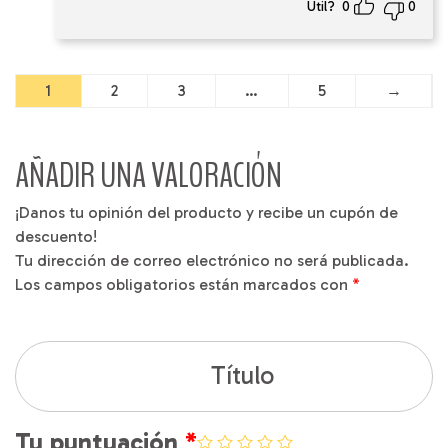
Útil?
0
0
1
2
3
…
5
→
AÑADIR UNA VALORACIÓN
¡Danos tu opinión del producto y recibe un cupón de
descuento!
Tu dirección de correo electrónico no será publicada.
Los campos obligatorios están marcados con
*
Título
Tu puntuación
*