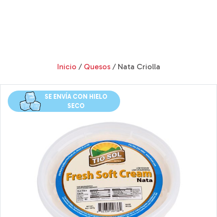
Inicio
/
Quesos
/ Nata Criolla
SE ENVÍA CON HIELO
SECO