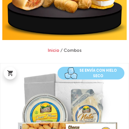
Inicio
/ Combos
SE ENVÍA CON HIELO
SECO