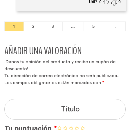
Útil?
0
0
1
2
3
…
5
→
AÑADIR UNA VALORACIÓN
¡Danos tu opinión del producto y recibe un cupón de
descuento!
Tu dirección de correo electrónico no será publicada.
Los campos obligatorios están marcados con
*
Título
Tu puntuación
*