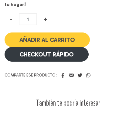
tu hogar!
Nata
−
+
Criolla
cantidad
AÑADIR AL CARRITO
CHECKOUT RÁPIDO
COMPARTE ESE PRODUCTO:
También te podría interesar