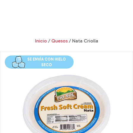
Inicio
/
Quesos
/ Nata Criolla
SE ENVÍA CON HIELO
SECO