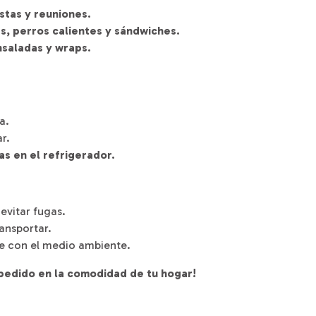
stas y reuniones.
, perros calientes y sándwiches.
nsaladas y wraps.
a.
ar.
as en el refrigerador.
evitar fugas.
ansportar.
le con el medio ambiente.
pedido en la comodidad de tu hogar!