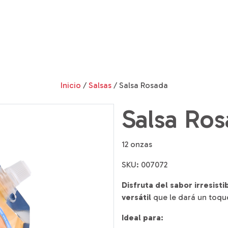
Inicio
/
Salsas
/ Salsa Rosada
Salsa Ro
12 onzas
SKU: 007072
Disfruta del sabor irresisti
versátil
que le dará un toque
Ideal para: