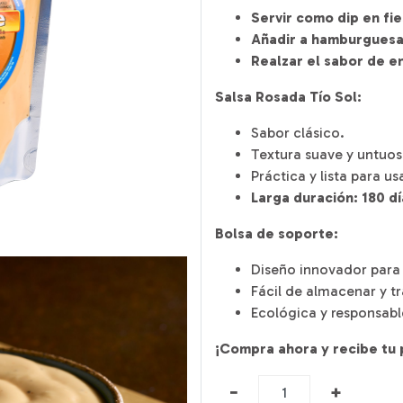
Servir como dip en fie
Añadir a hamburguesas
Realzar el sabor de e
Salsa Rosada Tío Sol:
Sabor clásico.
Textura suave y untuos
Práctica y lista para us
Larga duración: 180 dí
Bolsa de soporte:
Diseño innovador para 
Fácil de almacenar y tr
Ecológica y responsab
¡Compra ahora y recibe tu 
Salsa
−
+