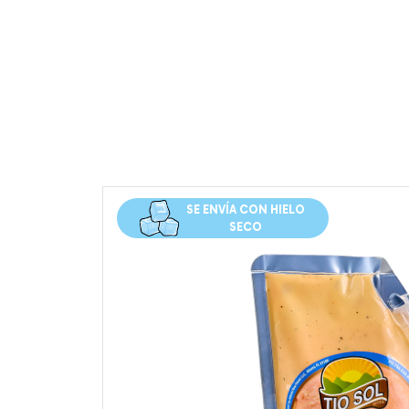
SE ENVÍA CON HIELO
SECO