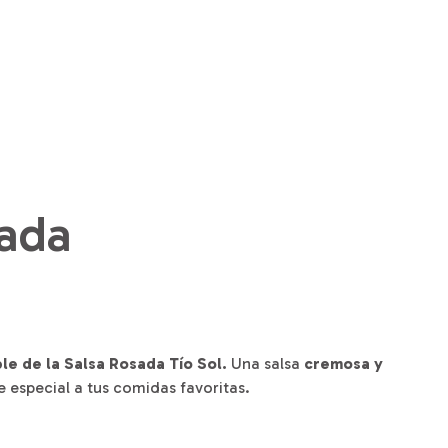
sada
ble de la Salsa Rosada Tío Sol.
Una salsa
cremosa y
 especial a tus comidas favoritas.